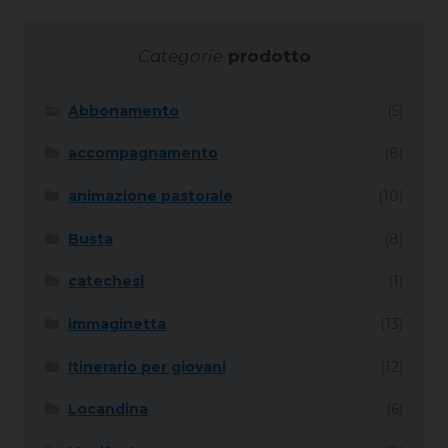
Categorie
prodotto
Abbonamento
(5)
accompagnamento
(8)
animazione pastorale
(10)
Busta
(8)
catechesi
(1)
immaginetta
(13)
Itinerario per giovani
(12)
Locandina
(6)