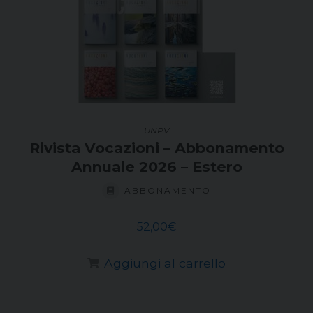
recente
UNPV
Rivista Vocazioni – Abbonamento
Annuale 2026 – Estero
ABBONAMENTO
52,00
€
Aggiungi al carrello