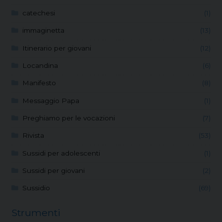
catechesi
(1)
immaginetta
(13)
Itinerario per giovani
(12)
Locandina
(6)
Manifesto
(8)
Messaggio Papa
(1)
Preghiamo per le vocazioni
(7)
Rivista
(53)
Sussidi per adolescenti
(1)
Sussidi per giovani
(2)
Sussidio
(69)
Strumenti