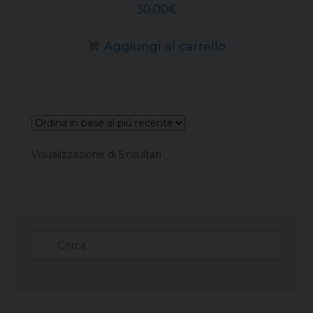
30,00
€
Aggiungi al carrello
Ordina
Visualizzazione di 5 risultati
in
base
al
più
recente
Ricerca
per: