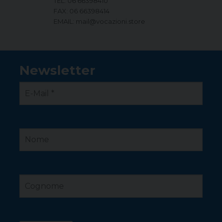
TEL: 06 66398410
FAX: 06 66398414
EMAIL: mail@vocazioni.store
Newsletter