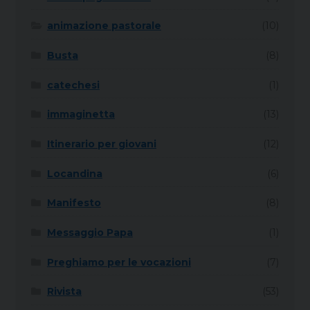
animazione pastorale
(10)
Busta
(8)
catechesi
(1)
immaginetta
(13)
Itinerario per giovani
(12)
Locandina
(6)
Manifesto
(8)
Messaggio Papa
(1)
Preghiamo per le vocazioni
(7)
Rivista
(53)