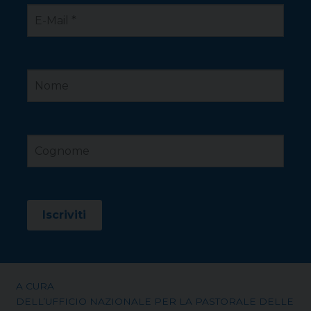
A CURA
DELL’UFFICIO NAZIONALE PER LA PASTORALE DELLE