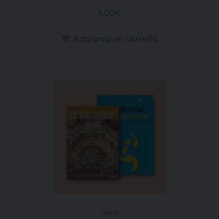
5,00
€
Aggiungi al carrello
UNPV