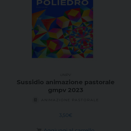
UNPV
Sussidio animazione pastorale
gmpv 2023
ANIMAZIONE PASTORALE
3,50
€
Aggiungi al carrello