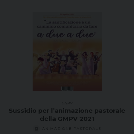
UNPV
Sussidio per l’animazione pastorale
della GMPV 2021
ANIMAZIONE PASTORALE