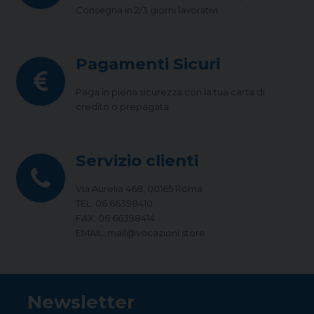
Consegna in 2/3 giorni lavorativi
Pagamenti Sicuri
Paga in piena sicurezza con la tua carta di
credito o prepagata
Servizio clienti
Via Aurelia 468, 00165 Roma
TEL: 06 66398410
FAX: 06 66398414
EMAIL: mail@vocazioni.store
Newsletter