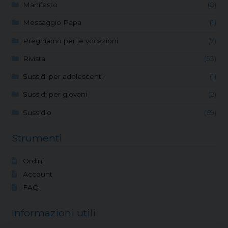
Manifesto
(8)
Messaggio Papa
(1)
Preghiamo per le vocazioni
(7)
Rivista
(53)
Sussidi per adolescenti
(1)
Sussidi per giovani
(2)
Sussidio
(69)
Strumenti
Ordini
Account
FAQ
Informazioni utili