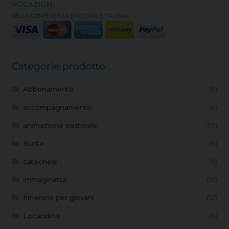
VOCAZIONI
DELLA CONFERENZA EPISCOPALE ITALIANA
Categorie prodotto
Abbonamento
(5)
accompagnamento
(8)
animazione pastorale
(10)
Busta
(8)
catechesi
(1)
immaginetta
(13)
Itinerario per giovani
(12)
Locandina
(6)