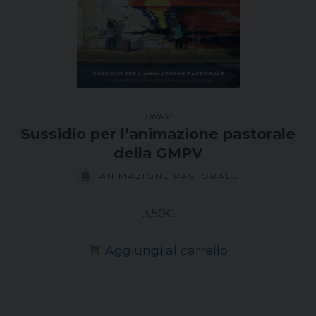
UNPV
Sussidio per l’animazione pastorale
della GMPV
ANIMAZIONE PASTORALE
3,50
€
Aggiungi al carrello