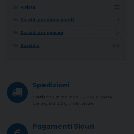
Rivista
(53)
Sussidi per adolescenti
(1)
Sussidi per giovani
(2)
Sussidio
(69)
Spedizioni
Gratis
con un minimo di 25,00 € di spesa.
Consegna in 2/3 giorni lavorativi
Pagamenti Sicuri