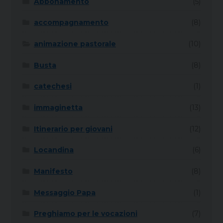
Abbonamento
(5)
accompagnamento
(8)
animazione pastorale
(10)
Busta
(8)
catechesi
(1)
immaginetta
(13)
Itinerario per giovani
(12)
Locandina
(6)
Manifesto
(8)
Messaggio Papa
(1)
Preghiamo per le vocazioni
(7)