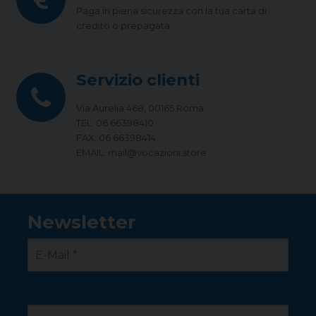
Paga in piena sicurezza con la tua carta di
credito o prepagata
Servizio clienti
Via Aurelia 468, 00165 Roma
TEL: 06 66398410
FAX: 06 66398414
EMAIL: mail@vocazioni.store
Newsletter