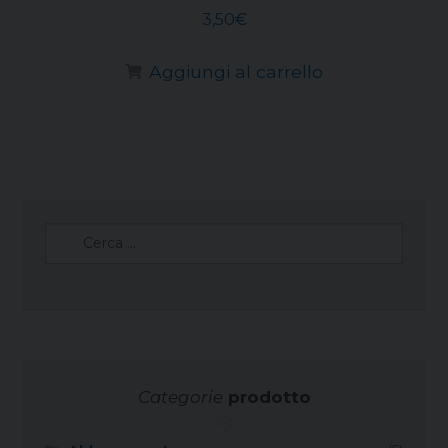
3,50
€
Aggiungi al carrello
Ricerca
per:
Categorie
prodotto