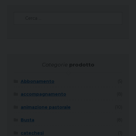
Ricerca
per:
Categorie
prodotto
Abbonamento
(5)
accompagnamento
(8)
animazione pastorale
(10)
Busta
(8)
catechesi
(1)