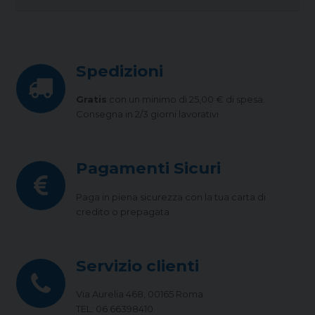
Spedizioni
Gratis
con un minimo di 25,00 € di spesa.
Consegna in 2/3 giorni lavorativi
Pagamenti Sicuri
Paga in piena sicurezza con la tua carta di
credito o prepagata
Servizio clienti
Via Aurelia 468, 00165 Roma
TEL: 06 66398410