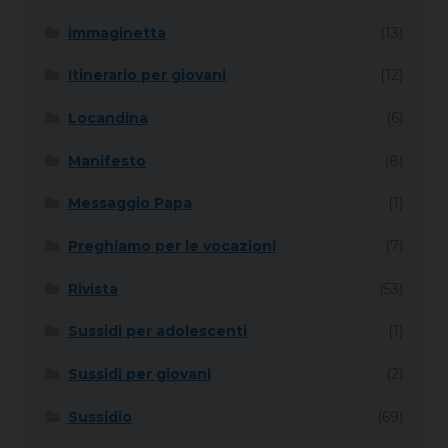
immaginetta
(13)
Itinerario per giovani
(12)
Locandina
(6)
Manifesto
(8)
Messaggio Papa
(1)
Preghiamo per le vocazioni
(7)
Rivista
(53)
Sussidi per adolescenti
(1)
Sussidi per giovani
(2)
Sussidio
(69)