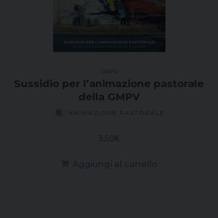
UNPV
Sussidio per l’animazione pastorale
della GMPV
ANIMAZIONE PASTORALE
3,50
€
Aggiungi al carrello