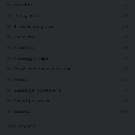
catechesi
(1)
immaginetta
(13)
Itinerario per giovani
(12)
Locandina
(6)
Manifesto
(8)
Messaggio Papa
(1)
Preghiamo per le vocazioni
(7)
Rivista
(53)
Sussidi per adolescenti
(1)
Sussidi per giovani
(2)
Sussidio
(69)
Strumenti