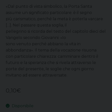
«Dal punto di vista simbolico, la Porta Santa
assume un significato particolare: è il segno
più carismatico, perché la meta è poterla varcare
[…]. Nel passare questa soglia, il
pellegrino si ricorda del testo del capitolo dieci del
Vangelo secondo Giovanni: «Io
sono venuto perché abbiano la vita in
abbondanza». Il tema della vocazione risuona
con particolare chiarezza: camminare dentro il
futuro e la speranza che si rivela attraverso le
porte del presente, le soglie che ogni giorno
invitano ad essere attraversate.
0,10
€
Disponibile