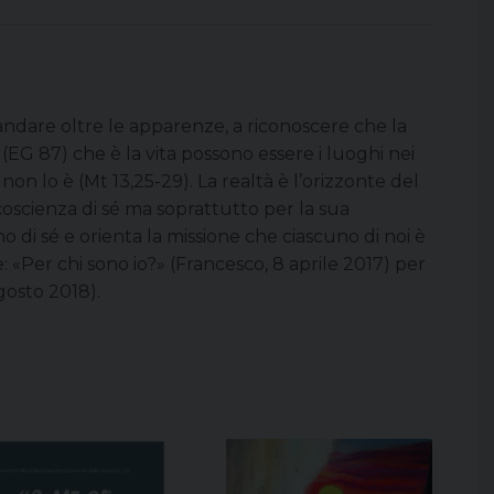
 andare oltre le apparenze, a riconoscere che la
a» (EG 87) che è la vita possono essere i luoghi nei
non lo è (Mt 13,25-29). La realtà è l’orizzonte del
oscienza di sé ma soprattutto per la sua
ono di sé e orienta la missione che ciascuno di noi è
 «Per chi sono io?» (Francesco, 8 aprile 2017) per
agosto 2018).