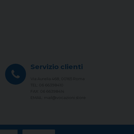
Servizio clienti
Via Aurelia 468, 00165 Roma
TEL: 06 66398410
FAX: 06 66398414
EMAIL: mail@vocazioni.store