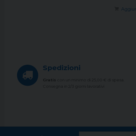
Aggiun
Spedizioni
Gratis
con un minimo di 25,00 € di spesa.
Consegna in 2/3 giorni lavorativi