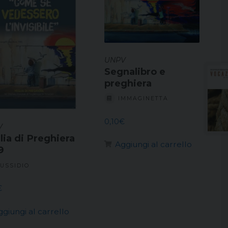
UNPV
Segnalibro e
preghiera
IMMAGINETTA
0,10
€
V
lia di Preghiera
Aggiungi al carrello
9
USSIDIO
€
ggiungi al carrello