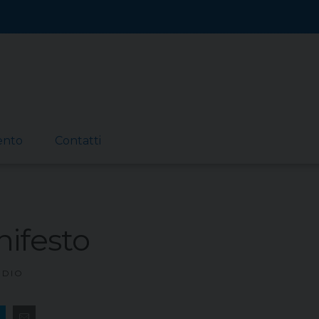
ento
Contatti
ifesto
IDIO