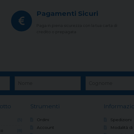
Pagamenti Sicuri
Paga in piena sicurezza con la tua carta di
credito o prepagata
otto
Strumenti
Informazio
(5)
Ordini
Spedizioni
Account
Modalità d
to
(8)