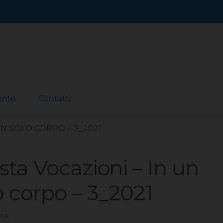
ento
Contatti
UN SOLO CORPO – 3_2021
ista Vocazioni – In un
o corpo – 3_2021
STA