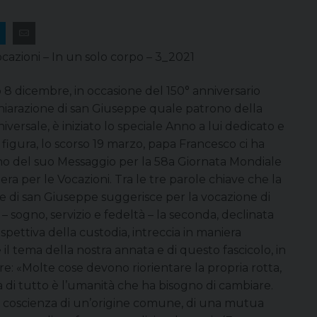
ocazioni – In un solo corpo – 3_2021
 8 dicembre, in occasione del 150° anniversario
chiarazione di san Giuseppe quale patrono della
iversale, è iniziato lo speciale Anno a lui dedicato e
 figura, lo scorso 19 marzo, papa Francesco ci ha
no del suo Messaggio per la 58a Giornata Mondiale
era per le Vocazioni. Tra le tre parole chiave che la
e di san Giuseppe suggerisce per la vocazione di
– sogno, servizio e fedeltà – la seconda, declinata
spettiva della custodia, intreccia in maniera
 il tema della nostra annata e di questo fascicolo, in
re: «Molte cose devono riorientare la propria rotta,
 di tutto è l’umanità che ha bisogno di cambiare.
 coscienza di un’origine comune, di una mutua