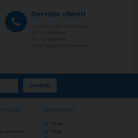
Servizio clienti
Via Aurelia 468, 00165 Roma
TEL: 06 66398410
FAX: 06 66398414
EMAIL: mail@vocazioni.store
ni utili
Vocazioni
Shop
i pagamento
Blog