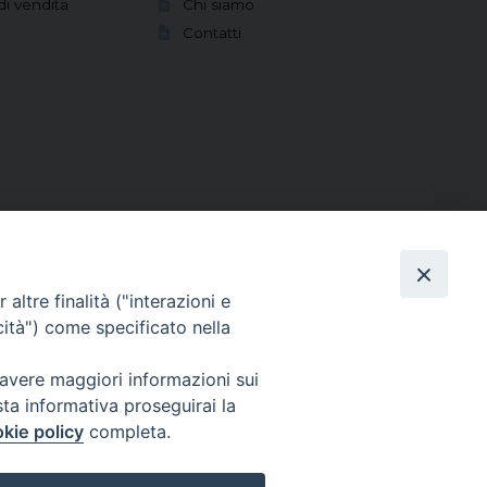
di vendita
Chi siamo
Contatti
altre finalità ("interazioni e
cità") come specificato nella
 avere maggiori informazioni sui
sta informativa proseguirai la
kie policy
completa.