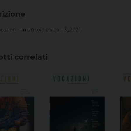
rizione
ocazioni – In un solo corpo – 3_2021
tti correlati