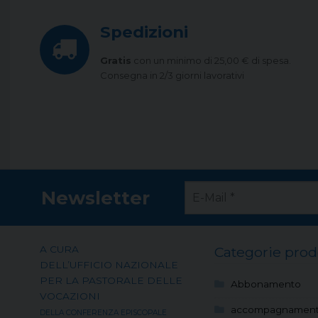
Spedizioni
Gratis
con un minimo di 25,00 € di spesa.
Consegna in 2/3 giorni lavorativi
Newsletter
A CURA
Categorie prod
DELL’UFFICIO NAZIONALE
PER LA PASTORALE DELLE
Abbonamento
VOCAZIONI
accompagnamen
DELLA CONFERENZA EPISCOPALE