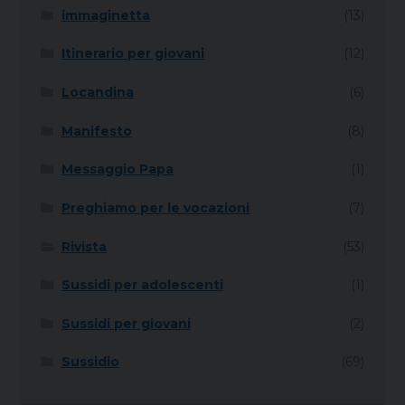
immaginetta
(13)
Itinerario per giovani
(12)
Locandina
(6)
Manifesto
(8)
Messaggio Papa
(1)
Preghiamo per le vocazioni
(7)
Rivista
(53)
Sussidi per adolescenti
(1)
Sussidi per giovani
(2)
Sussidio
(69)