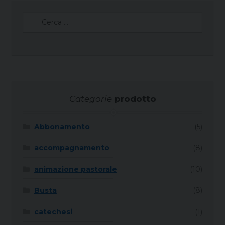
Ricerca
per:
Categorie
prodotto
Abbonamento
(5)
accompagnamento
(8)
animazione pastorale
(10)
Busta
(8)
catechesi
(1)