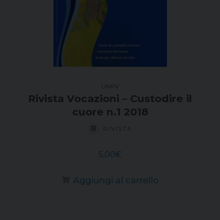
UNPV
Rivista Vocazioni – Custodire il
cuore n.1 2018
RIVISTA
5,00
€
Aggiungi al carrello