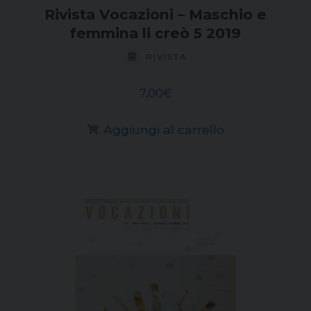
Rivista Vocazioni – Maschio e
femmina li creò 5 2019
RIVISTA
7,00
€
Aggiungi al carrello