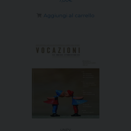
7,00
€
Aggiungi al carrello
UNPV