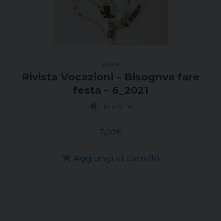
UNPV
Rivista Vocazioni – Bisognva fare
festa – 6_2021
RIVISTA
7,00
€
Aggiungi al carrello