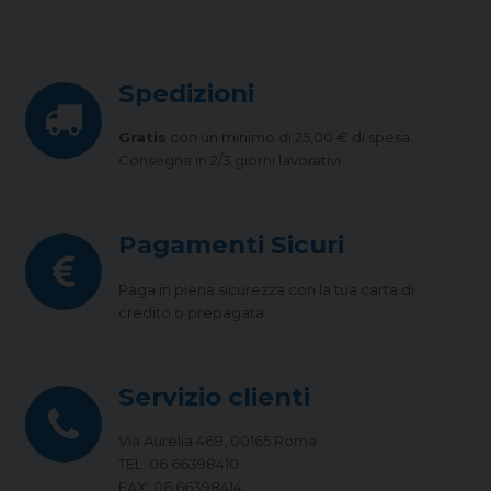
Spedizioni
Gratis
con un minimo di 25,00 € di spesa.
Consegna in 2/3 giorni lavorativi
Pagamenti Sicuri
Paga in piena sicurezza con la tua carta di
credito o prepagata
Servizio clienti
Via Aurelia 468, 00165 Roma
TEL: 06 66398410
FAX: 06 66398414