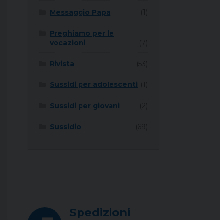
Messaggio Papa
(1)
Preghiamo per le
vocazioni
(7)
Rivista
(53)
Sussidi per adolescenti
(1)
Sussidi per giovani
(2)
Sussidio
(69)
Spedizioni