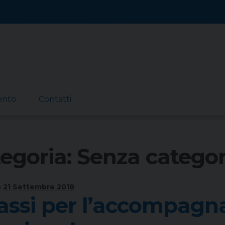
ento
Contatti
egoria:
Senza categor
n
21 Settembre 2018
assi per l’accompag