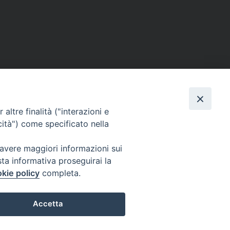
altre finalità ("interazioni e
cità") come specificato nella
 avere maggiori informazioni sui
sta informativa proseguirai la
kie policy
completa.
Accetta
Powered by SEED
Preferenze Cookie