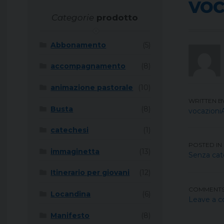
voc
Categorie
prodotto
Abbonamento
(5)
accompagnamento
(8)
animazione pastorale
(10)
WRITTEN B
Busta
(8)
vocazioni
catechesi
(1)
POSTED IN
immaginetta
(13)
Senza cat
Itinerario per giovani
(12)
COMMENT
Locandina
(6)
Leave a 
Manifesto
(8)