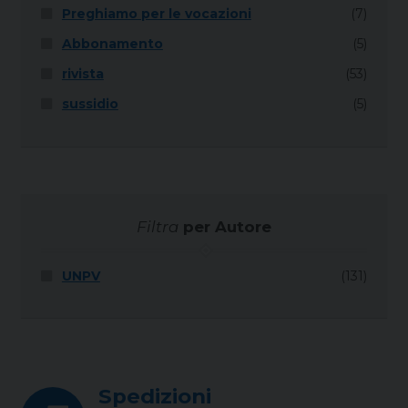
Preghiamo per le vocazioni
(7)
Abbonamento
(5)
rivista
(53)
sussidio
(5)
Filtra
per Autore
UNPV
(131)
Spedizioni