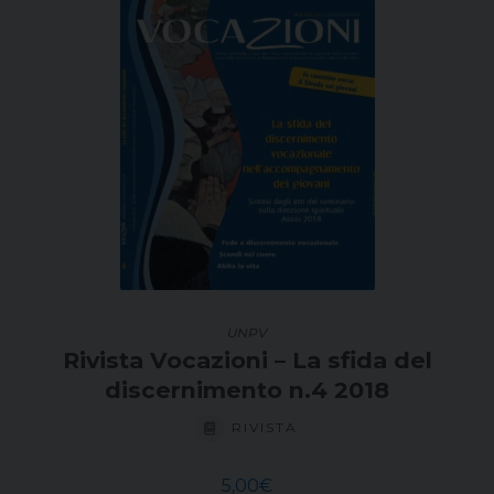
UNPV
Rivista Vocazioni – La sfida del
discernimento n.4 2018
RIVISTA
5,00
€