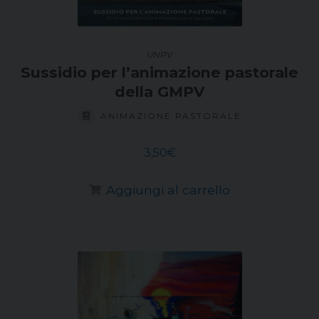
UNPV
Sussidio per l’animazione pastorale
della GMPV
ANIMAZIONE PASTORALE
3,50
€
Aggiungi al carrello