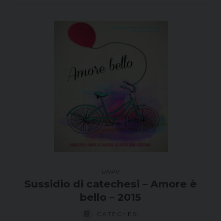
recente
UNPV
Sussidio di catechesi – Amore è
bello – 2015
CATECHESI