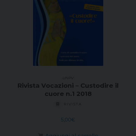
UNPV
Rivista Vocazioni – Custodire il
cuore n.1 2018
RIVISTA
5,00
€
Aggiungi al carrello