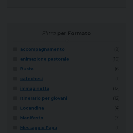
Filtra
per Formato
accompagnamento
(8)
animazione pastorale
(10)
Busta
(6)
catechesi
(1)
immaginetta
(12)
Itinerario per giovani
(12)
Locandina
(4)
Manifesto
(7)
Messaggio Papa
(1)