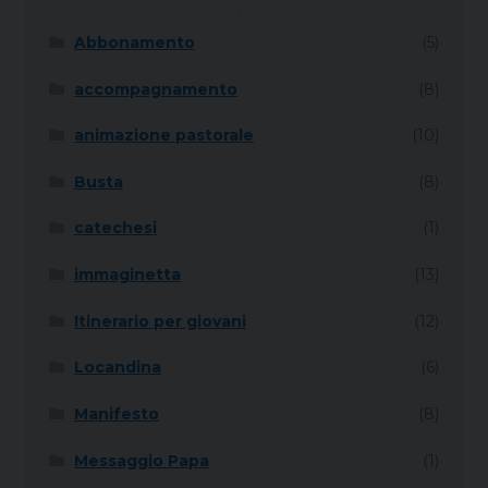
Abbonamento
(5)
accompagnamento
(8)
animazione pastorale
(10)
Busta
(8)
catechesi
(1)
immaginetta
(13)
Itinerario per giovani
(12)
Locandina
(6)
Manifesto
(8)
Messaggio Papa
(1)