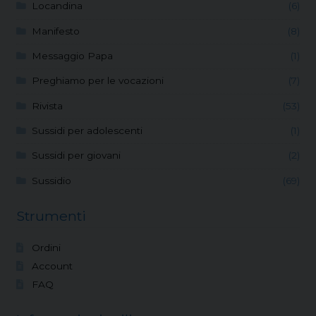
Locandina
(6)
Manifesto
(8)
Messaggio Papa
(1)
Preghiamo per le vocazioni
(7)
Rivista
(53)
Sussidi per adolescenti
(1)
Sussidi per giovani
(2)
Sussidio
(69)
Strumenti
Ordini
Account
FAQ