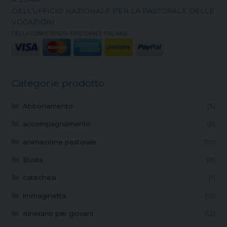
DELL’UFFICIO NAZIONALE PER LA PASTORALE DELLE
VOCAZIONI
DELLA CONFERENZA EPISCOPALE ITALIANA
Categorie prodotto
Abbonamento
(5)
accompagnamento
(8)
animazione pastorale
(10)
Busta
(8)
catechesi
(1)
immaginetta
(13)
Itinerario per giovani
(12)