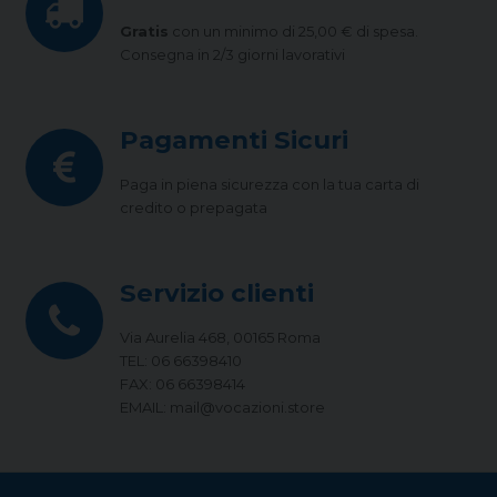
Gratis
con un minimo di 25,00 € di spesa.
Consegna in 2/3 giorni lavorativi
Pagamenti Sicuri
Paga in piena sicurezza con la tua carta di
credito o prepagata
Servizio clienti
Via Aurelia 468, 00165 Roma
TEL: 06 66398410
FAX: 06 66398414
EMAIL: mail@vocazioni.store