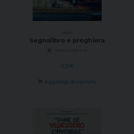
UNPV
Segnalibro e preghiera
IMMAGINETTA
0,10
€
Aggiungi al carrello