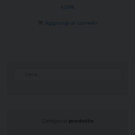
4,00
€
Aggiungi al carrello
Ricerca
per:
Categorie
prodotto