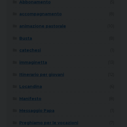
Abbonamento
(5)
accompagnamento
(8)
animazione pastorale
(10)
Busta
(8)
catechesi
(1)
immaginetta
(13)
Itinerario per giovani
(12)
Locandina
(6)
Manifesto
(8)
Messaggio Papa
(1)
Preghiamo per le vocazioni
(7)