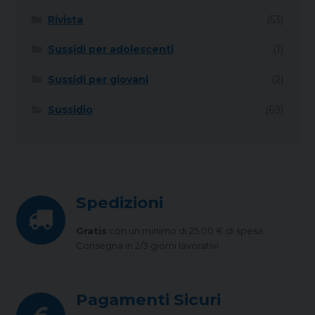
Rivista
(53)
Sussidi per adolescenti
(1)
Sussidi per giovani
(2)
Sussidio
(69)
Spedizioni
Gratis
con un minimo di 25,00 € di spesa.
Consegna in 2/3 giorni lavorativi
Pagamenti Sicuri