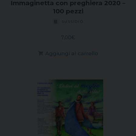
Immaginetta con preghiera 2020 –
100 pezzi
SUSSIDIO
7,00
€
Aggiungi al carrello