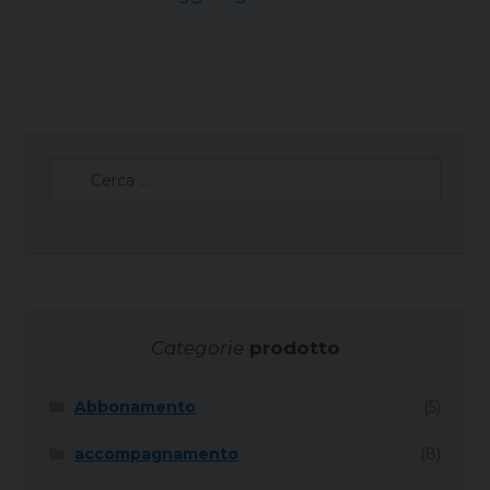
Ricerca
per:
Categorie
prodotto
Abbonamento
(5)
accompagnamento
(8)