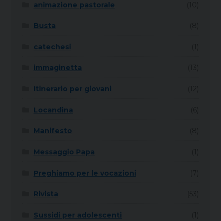
animazione pastorale
(10)
Busta
(8)
catechesi
(1)
immaginetta
(13)
Itinerario per giovani
(12)
Locandina
(6)
Manifesto
(8)
Messaggio Papa
(1)
Preghiamo per le vocazioni
(7)
Rivista
(53)
Sussidi per adolescenti
(1)