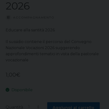
2026
ACCOMPAGNAMENTO
Educare alla santità 2026
Il sussidio contiene il percorso del Convegno
Nazionale Vocazioni 2026 suggerendo
approfondimenti tematici in vista della pastorale
vocazionale
1,00
€
Disponibile
Quantità
Aggiungi al carrello