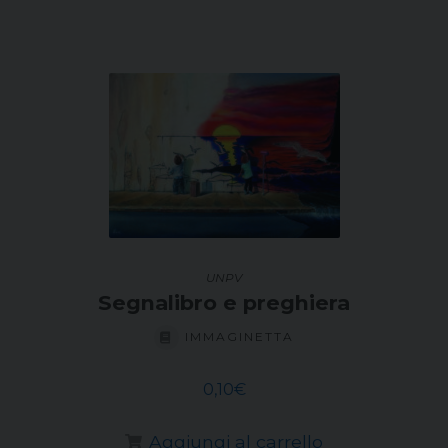
UNPV
Segnalibro e preghiera
IMMAGINETTA
0,10
€
Aggiungi al carrello