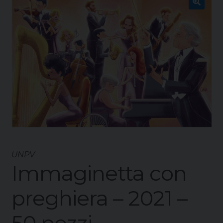
🔍
UNPV
Immaginetta con
preghiera – 2021 –
50 pezzi