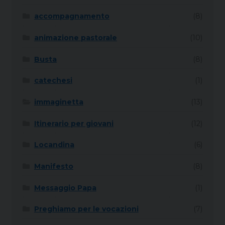
accompagnamento
(8)
animazione pastorale
(10)
Busta
(8)
catechesi
(1)
immaginetta
(13)
Itinerario per giovani
(12)
Locandina
(6)
Manifesto
(8)
Messaggio Papa
(1)
Preghiamo per le vocazioni
(7)