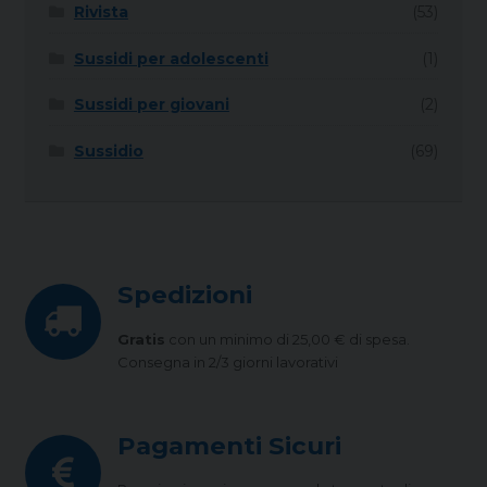
Rivista
(53)
Sussidi per adolescenti
(1)
Sussidi per giovani
(2)
Sussidio
(69)
Spedizioni
Gratis
con un minimo di 25,00 € di spesa.
Consegna in 2/3 giorni lavorativi
Pagamenti Sicuri