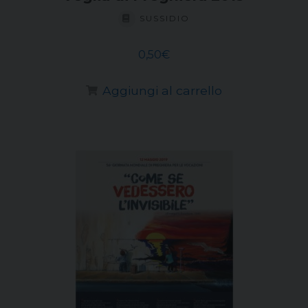
SUSSIDIO
0,50
€
Aggiungi al carrello