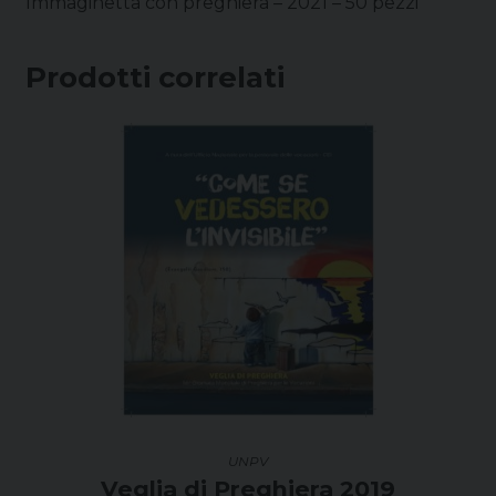
Immaginetta con preghiera – 2021 – 50 pezzi
Prodotti correlati
UNPV
Veglia di Preghiera 2019