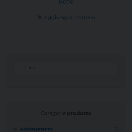
8,00
€
Aggiungi al carrello
Ricerca
per:
Categorie
prodotto
Abbonamento
(5)