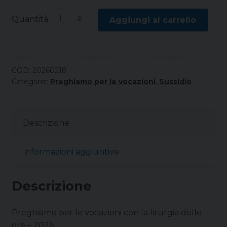
Quantità
Aggiungi al carrello
COD:
20260218
Categorie:
Preghiamo per le vocazioni
,
Sussidio
Descrizione
Informazioni aggiuntive
Descrizione
Preghiamo per le vocazioni con la liturgia delle
ore – 2026