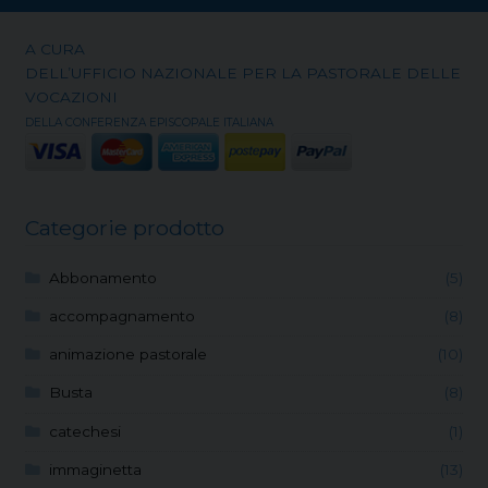
A CURA
DELL’UFFICIO NAZIONALE PER LA PASTORALE DELLE
VOCAZIONI
DELLA CONFERENZA EPISCOPALE ITALIANA
Categorie prodotto
Abbonamento
(5)
accompagnamento
(8)
animazione pastorale
(10)
Busta
(8)
catechesi
(1)
immaginetta
(13)