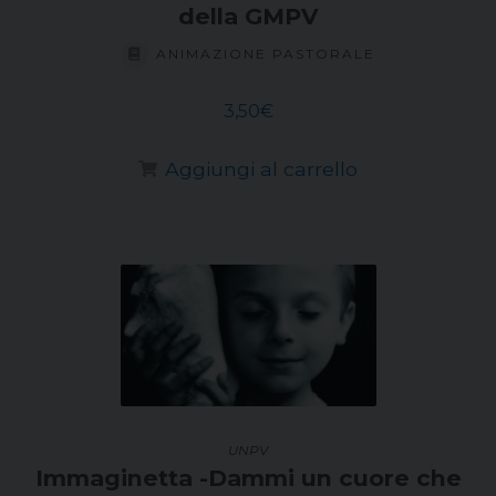
della GMPV
ANIMAZIONE PASTORALE
3,50
€
Aggiungi al carrello
UNPV
Immaginetta -Dammi un cuore che