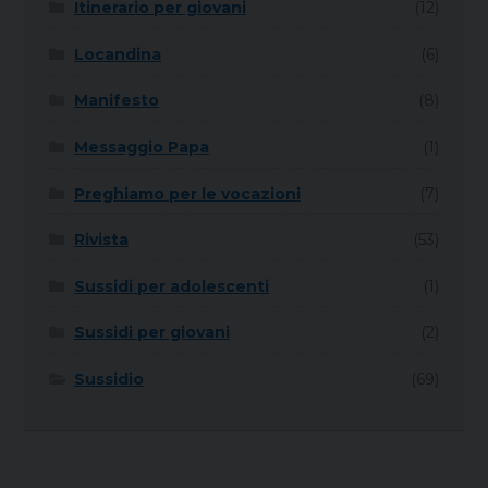
Itinerario per giovani
(12)
Locandina
(6)
Manifesto
(8)
Messaggio Papa
(1)
Preghiamo per le vocazioni
(7)
Rivista
(53)
Sussidi per adolescenti
(1)
Sussidi per giovani
(2)
Sussidio
(69)