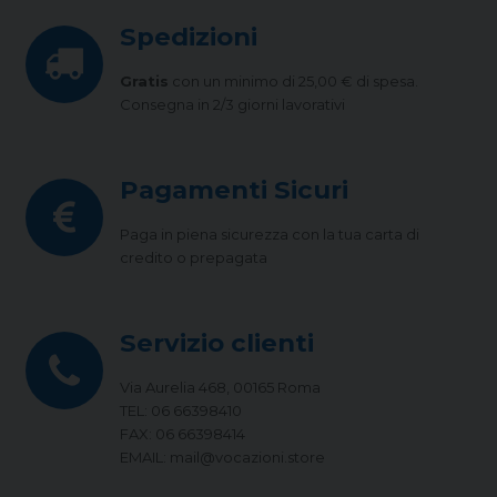
Spedizioni
Gratis
con un minimo di 25,00 € di spesa.
Consegna in 2/3 giorni lavorativi
Pagamenti Sicuri
Paga in piena sicurezza con la tua carta di
credito o prepagata
Servizio clienti
Via Aurelia 468, 00165 Roma
TEL: 06 66398410
FAX: 06 66398414
EMAIL: mail@vocazioni.store