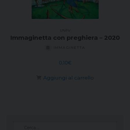
UNPV
Immaginetta con preghiera – 2020
IMMAGINETTA
0,10
€
Aggiungi al carrello
Ricerca