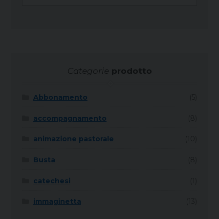
per:
Categorie
prodotto
Abbonamento
(5)
accompagnamento
(8)
animazione pastorale
(10)
Busta
(8)
catechesi
(1)
immaginetta
(13)