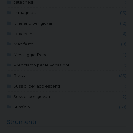
catechesi
(1)
immaginetta
(13)
Itinerario per giovani
(12)
Locandina
(6)
Manifesto
(8)
Messaggio Papa
(1)
Preghiamo per le vocazioni
(7)
Rivista
(53)
Sussidi per adolescenti
(1)
Sussidi per giovani
(2)
Sussidio
(69)
Strumenti