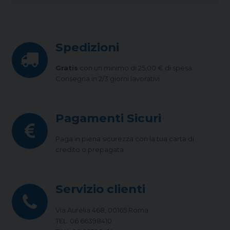
Spedizioni
Gratis
con un minimo di 25,00 € di spesa.
Consegna in 2/3 giorni lavorativi
Pagamenti Sicuri
Paga in piena sicurezza con la tua carta di
credito o prepagata
Servizio clienti
Via Aurelia 468, 00165 Roma
TEL: 06 66398410