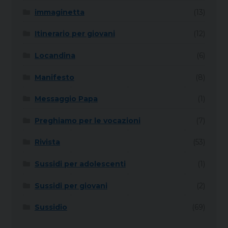
immaginetta
(13)
Itinerario per giovani
(12)
Locandina
(6)
Manifesto
(8)
Messaggio Papa
(1)
Preghiamo per le vocazioni
(7)
Rivista
(53)
Sussidi per adolescenti
(1)
Sussidi per giovani
(2)
Sussidio
(69)