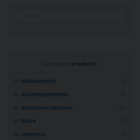
Ricerca
per:
Categorie
prodotto
Abbonamento
(5)
accompagnamento
(8)
animazione pastorale
(10)
Busta
(8)
catechesi
(1)