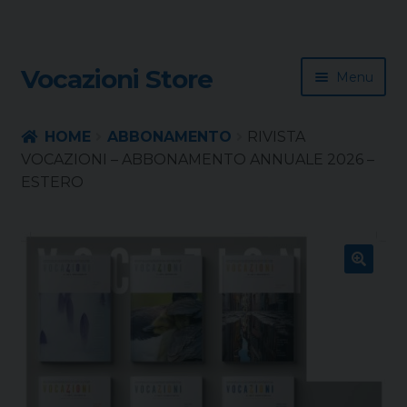
Skip
Skip
Vocazioni Store
Menu
to
to
navigation
content
Homepage
HOME
ABBONAMENTO
RIVISTA
VOCAZIONI – ABBONAMENTO ANNUALE 2026 –
Rivista
ESTERO
Sussidio
Contatti
🔍