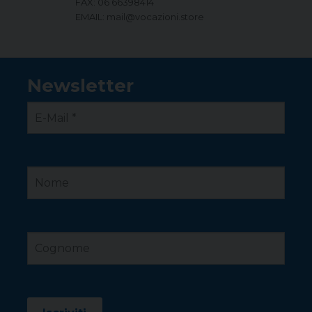
FAX: 06 66398414
EMAIL: mail@vocazioni.store
Newsletter