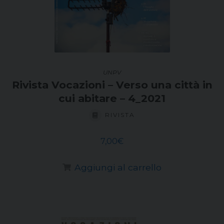
UNPV
Rivista Vocazioni – Verso una città in
cui abitare – 4_2021
RIVISTA
7,00
€
Aggiungi al carrello