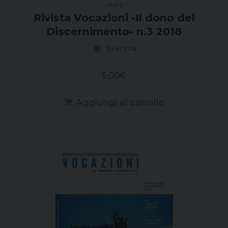
UNPV
Rivista Vocazioni -Il dono del
Discernimento- n.3 2018
RIVISTA
5,00
€
Aggiungi al carrello