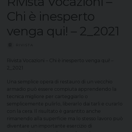
Rivista Vocazioni –
Chi è inesperto
venga qui! – 2_2021
RIVISTA
Rivista Vocazioni – Chi è inesperto venga qui! –
2_2021
Una semplice opera di restauro di un vecchio
armadio può essere compiuta apprendendo la
tecnica migliore per carteggiarlo o
semplicemente pulirlo, liberarlo dai tarli e curarlo
con la cera. Il risultato è garantito anche
rimanendo alla superficie ma lo stesso lavoro può
diventare un importante esercizio di