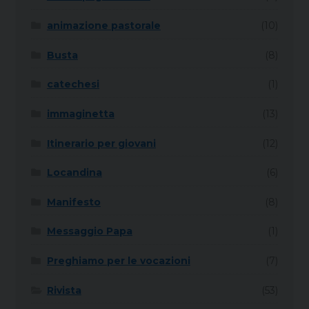
animazione pastorale
(10)
Busta
(8)
catechesi
(1)
immaginetta
(13)
Itinerario per giovani
(12)
Locandina
(6)
Manifesto
(8)
Messaggio Papa
(1)
Preghiamo per le vocazioni
(7)
Rivista
(53)