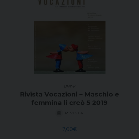
UNPV
Rivista Vocazioni – Maschio e
femmina li creò 5 2019
RIVISTA
7,00
€