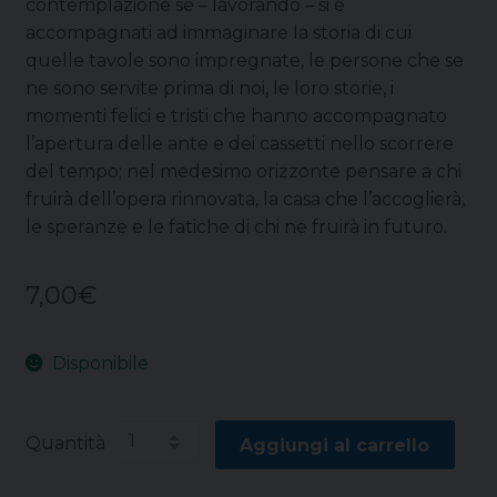
contemplazione se – lavorando – si è
accompagnati ad immaginare la storia di cui
quelle tavole sono impregnate, le persone che se
ne sono servite prima di noi, le loro storie, i
momenti felici e tristi che hanno accompagnato
l’apertura delle ante e dei cassetti nello scorrere
del tempo; nel medesimo orizzonte pensare a chi
fruirà dell’opera rinnovata, la casa che l’accoglierà,
le speranze e le fatiche di chi ne fruirà in futuro.
7,00
€
Disponibile
Quantità
Aggiungi al carrello