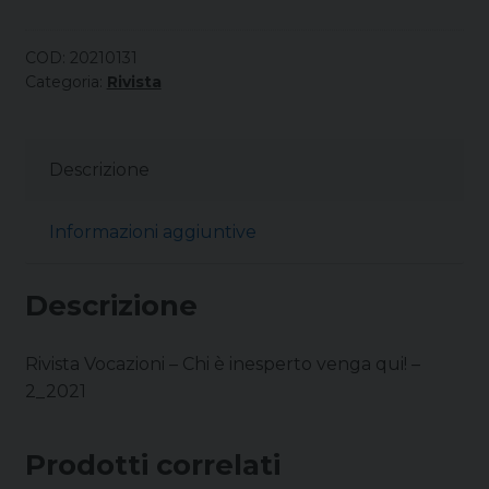
COD:
20210131
Categoria:
Rivista
Descrizione
Informazioni aggiuntive
Descrizione
Rivista Vocazioni – Chi è inesperto venga qui! –
2_2021
Prodotti correlati