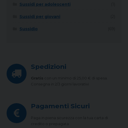
Sussidi per adolescenti
(1)
Sussidi per giovani
(2)
Sussidio
(69)
Spedizioni
Gratis
con un minimo di 25,00 € di spesa.
Consegna in 2/3 giorni lavorativi
Pagamenti Sicuri
Paga in piena sicurezza con la tua carta di
credito o prepagata