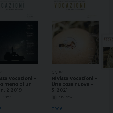
V
UNPV
ista Vocazioni –
Rivista Vocazioni –
o meno di un
Una cosa nuova –
Dio n. 2 2019
5_2021
IVISTA
RIVISTA
€
7,00
€