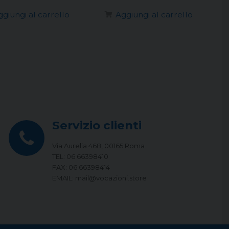
ggiungi al carrello
Aggiungi al carrello
Servizio clienti
Via Aurelia 468, 00165 Roma
TEL: 06 66398410
FAX: 06 66398414
EMAIL: mail@vocazioni.store