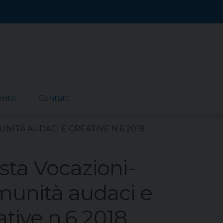
ento
Contatti
UNITÀ AUDACI E CREATIVE N.6 2018
ista Vocazioni-
unità audaci e
ative n.6 2018