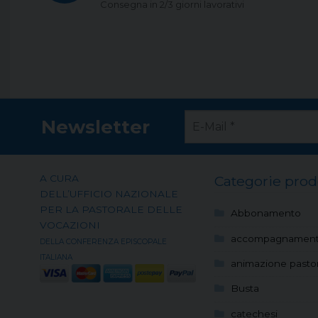
Consegna in 2/3 giorni lavorativi
Newsletter
A CURA
Categorie prod
DELL’UFFICIO NAZIONALE
PER LA PASTORALE DELLE
Abbonamento
VOCAZIONI
accompagnamen
DELLA CONFERENZA EPISCOPALE
ITALIANA
animazione pastor
Busta
catechesi