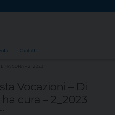
ento
Contatti
ME HA CURA – 2_2023
ista Vocazioni – Di
ha cura – 2_2023
STA