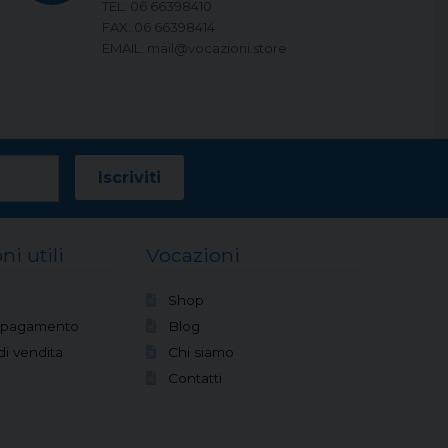
TEL: 06 66398410
FAX: 06 66398414
EMAIL: mail@vocazioni.store
ni utili
Vocazioni
Shop
i pagamento
Blog
di vendita
Chi siamo
Contatti