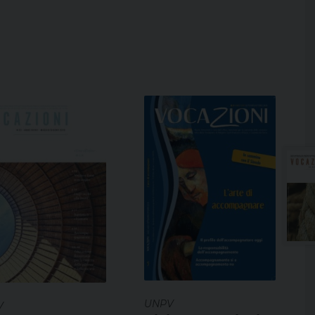
UNPV
V