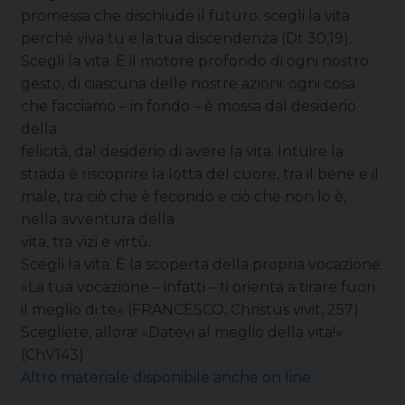
promessa che dischiude il futuro: scegli la vita
perché viva tu e la tua discendenza (Dt 30,19).
Scegli la vita. È il motore profondo di ogni nostro
gesto, di ciascuna delle nostre azioni: ogni cosa
che facciamo – in fondo – è mossa dal desiderio
della
felicità, dal desiderio di avere la vita. Intuire la
strada è riscoprire la lotta del cuore, tra il bene e il
male, tra ciò che è fecondo e ciò che non lo è,
nella avventura della
vita, tra vizi e virtù.
Scegli la vita. È la scoperta della propria vocazione.
«La tua vocazione – infatti – ti orienta a tirare fuori
il meglio di te» (FRANCESCO, Christus vivit, 257).
Scegliete, allora! «Datevi al meglio della vita!»
(ChV143)
Altro materiale disponibile anche on line.