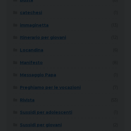
Busta
(8)
catechesi
(1)
immaginetta
(13)
Itinerario per giovani
(12)
Locandina
(6)
Manifesto
(8)
Messaggio Papa
(1)
Preghiamo per le vocazioni
(7)
Rivista
(53)
Sussidi per adolescenti
(1)
Sussidi per giovani
(2)