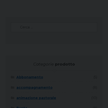
Ricerca
per:
Categorie
prodotto
Abbonamento
(5)
accompagnamento
(8)
animazione pastorale
(10)