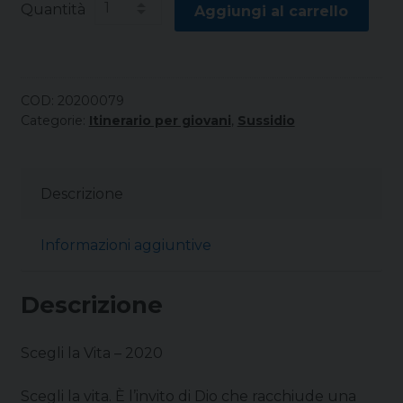
Quantità
Aggiungi al carrello
COD:
20200079
Categorie:
Itinerario per giovani
,
Sussidio
Descrizione
Informazioni aggiuntive
Descrizione
Scegli la Vita – 2020
Scegli la vita. È l’invito di Dio che racchiude una