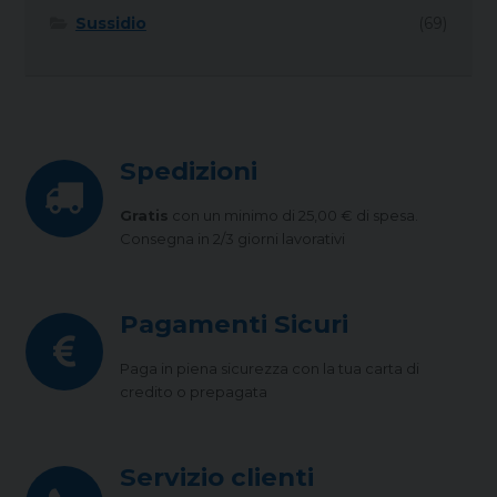
Sussidio
(69)
Spedizioni
Gratis
con un minimo di 25,00 € di spesa.
Consegna in 2/3 giorni lavorativi
Pagamenti Sicuri
Paga in piena sicurezza con la tua carta di
credito o prepagata
Servizio clienti