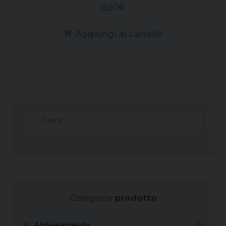
0,50
€
Aggiungi al carrello
Ricerca
per:
Categorie
prodotto
Abbonamento
(5)