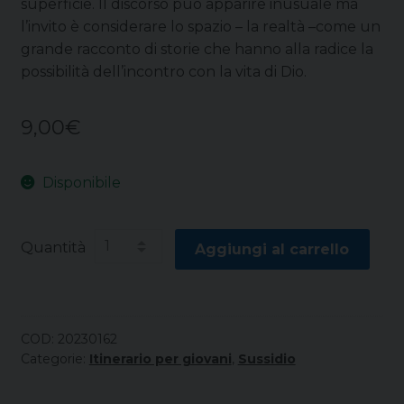
superficie. Il discorso può apparire inusuale ma
l’invito è considerare lo spazio – la realtà –come un
grande racconto di storie che hanno alla radice la
possibilità dell’incontro con la vita di Dio.
9,00
€
Disponibile
Quantità
Aggiungi al carrello
COD:
20230162
Categorie:
Itinerario per giovani
,
Sussidio