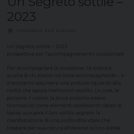
Un Segreto sottile –
2023
ITINERARIO PER GIOVANI
Un Segreto sottile – 2023
prospettive per l’accompagnamento vocazionale
Per accompagnare la vocazione– la nostra e
quella di chi stiamo noi stessi accompagnando – è
importante assumere una postura riguardo alla
realtà che sappia metterci in ascolto. Le cose, le
persone, il cosmo, la storia possono essere
riconosciuti come elementi opalescenti capaci di
lasciar scorgere il loro sottile segreto: la
manifestazione di una profondità vitale che
traspare per sua natura attraverso la loro stessa