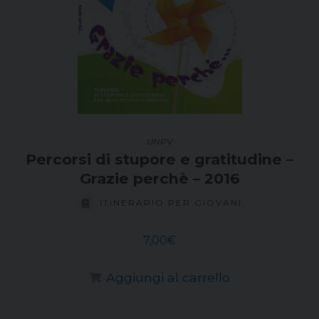
UNPV
Percorsi di stupore e gratitudine –
Grazie perchè – 2016
ITINERARIO PER GIOVANI
7,00
€
Aggiungi al carrello