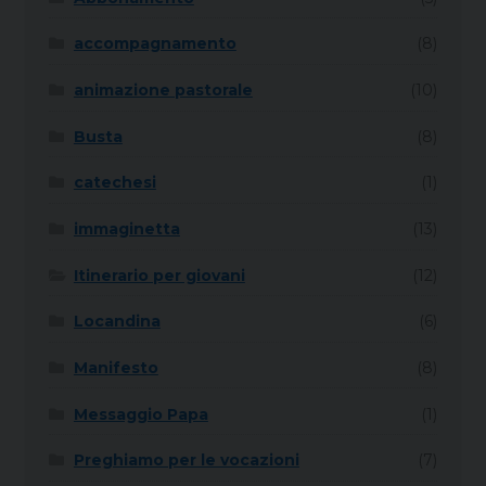
accompagnamento
(8)
animazione pastorale
(10)
Busta
(8)
catechesi
(1)
immaginetta
(13)
Itinerario per giovani
(12)
Locandina
(6)
Manifesto
(8)
Messaggio Papa
(1)
Preghiamo per le vocazioni
(7)