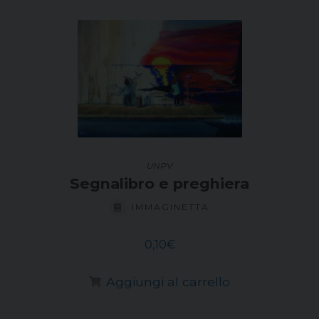
UNPV
Segnalibro e preghiera
IMMAGINETTA
0,10
€
Aggiungi al carrello