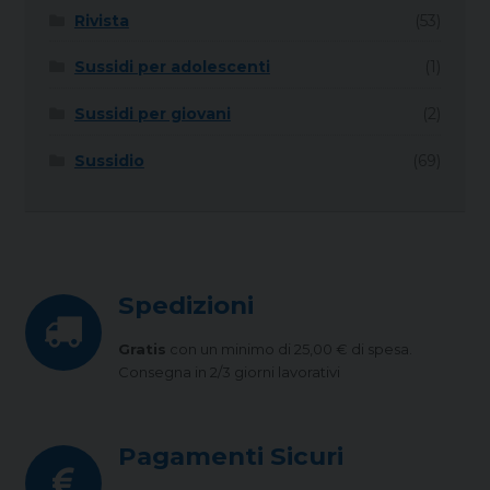
Rivista
(53)
Sussidi per adolescenti
(1)
Sussidi per giovani
(2)
Sussidio
(69)
Spedizioni
Gratis
con un minimo di 25,00 € di spesa.
Consegna in 2/3 giorni lavorativi
Pagamenti Sicuri