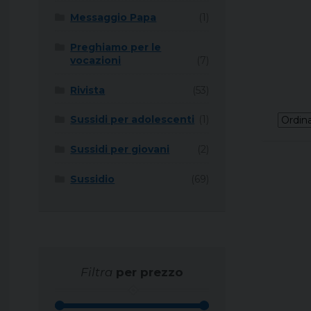
Messaggio Papa
(1)
Preghiamo per le
vocazioni
(7)
Rivista
(53)
Sussidi per adolescenti
(1)
Sussidi per giovani
(2)
Sussidio
(69)
Filtra
per prezzo