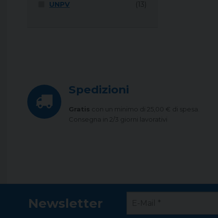
UNPV
(13)
Spedizioni
Gratis
con un minimo di 25,00 € di spesa.
Consegna in 2/3 giorni lavorativi
Newsletter