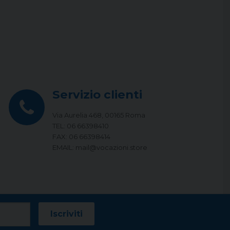
Servizio clienti
Via Aurelia 468, 00165 Roma
TEL: 06 66398410
FAX: 06 66398414
EMAIL: mail@vocazioni.store