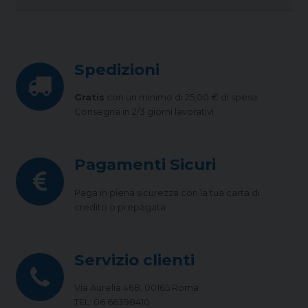
Spedizioni
Gratis
con un minimo di 25,00 € di spesa.
Consegna in 2/3 giorni lavorativi
Pagamenti Sicuri
Paga in piena sicurezza con la tua carta di
credito o prepagata
Servizio clienti
Via Aurelia 468, 00165 Roma
TEL: 06 66398410