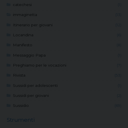
catechesi
(1)
immaginetta
(13)
Itinerario per giovani
(12)
Locandina
(6)
Manifesto
(8)
Messaggio Papa
(1)
Preghiamo per le vocazioni
(7)
Rivista
(53)
Sussidi per adolescenti
(1)
Sussidi per giovani
(2)
Sussidio
(69)
Strumenti