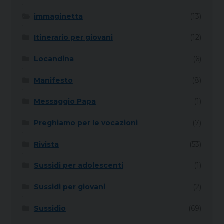
immaginetta
(13)
Itinerario per giovani
(12)
Locandina
(6)
Manifesto
(8)
Messaggio Papa
(1)
Preghiamo per le vocazioni
(7)
Rivista
(53)
Sussidi per adolescenti
(1)
Sussidi per giovani
(2)
Sussidio
(69)