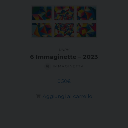
UNPV
6 Immaginette – 2023
IMMAGINETTA
0,50
€
Aggiungi al carrello