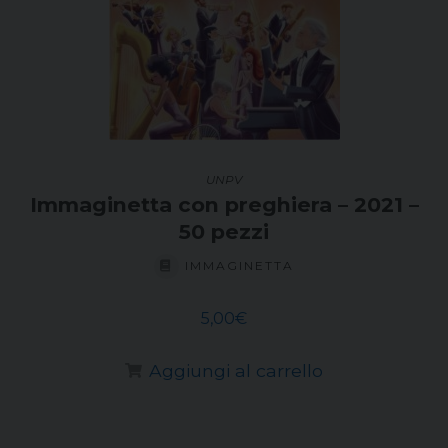
UNPV
Immaginetta con preghiera – 2021 –
50 pezzi
IMMAGINETTA
5,00
€
Aggiungi al carrello