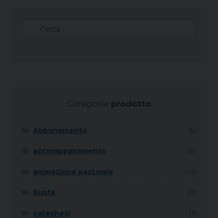
Ricerca
per:
Categorie
prodotto
Abbonamento
(5)
accompagnamento
(8)
animazione pastorale
(10)
Busta
(8)
catechesi
(1)