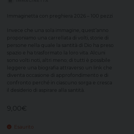
IMMAGINETTA
Immaginetta con preghiera 2026 – 100 pezzi
Invece che una sola immagine, quest’anno
proponiamo una carrellata di volti, storie di
persone nella quale la santità di Dio ha preso
spazio e ha trasformato la loro vita. Alcuni
sono volti noti, altri meno; di tutti è possibile
leggere una biografia attraverso un link che
diventa occasione di approfondimento e di
confronto perché in ciascuno sorga e cresca
il desiderio di aspirare alla santità.
9,00
€
Esaurito