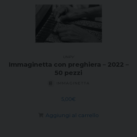
UNPV
Immaginetta con preghiera – 2022 –
50 pezzi
IMMAGINETTA
5,00
€
Aggiungi al carrello