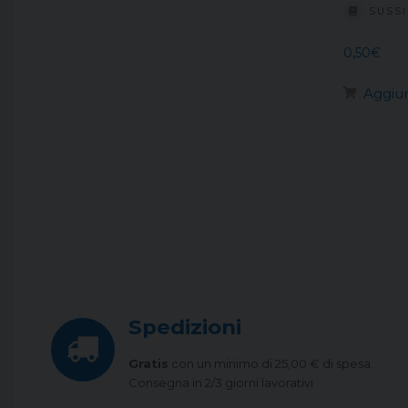
SUSSI
0,50
€
Aggiun
Spedizioni
Gratis
con un minimo di 25,00 € di spesa.
Consegna in 2/3 giorni lavorativi