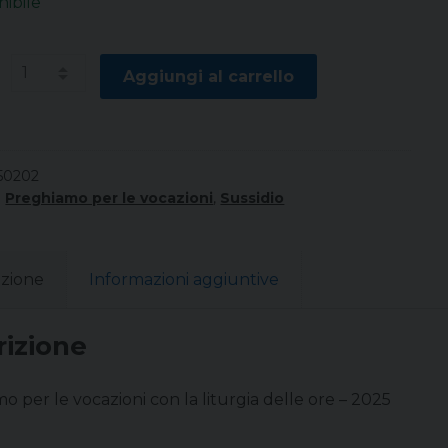
nibile
à
Aggiungi al carrello
50202
:
Preghiamo per le vocazioni
,
Sussidio
izione
Informazioni aggiuntive
rizione
 per le vocazioni con la liturgia delle ore – 2025