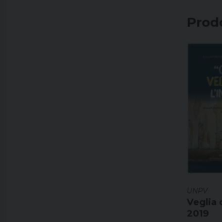
Prodo
UNPV
Veglia 
2019