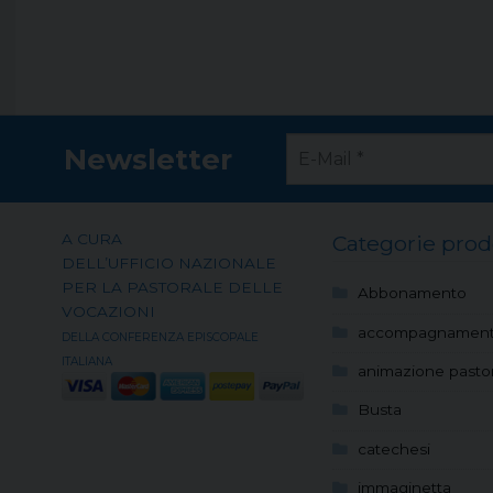
Newsletter
A CURA
Categorie prod
DELL’UFFICIO NAZIONALE
PER LA PASTORALE DELLE
Abbonamento
VOCAZIONI
accompagnamen
DELLA CONFERENZA EPISCOPALE
ITALIANA
animazione pastor
Busta
catechesi
immaginetta