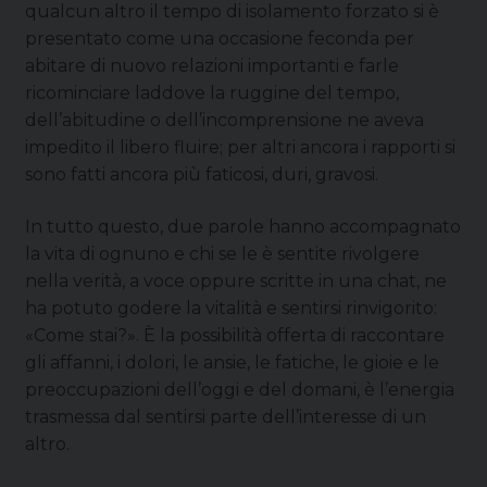
qualcun altro il tempo di isolamento forzato si è
presentato come una occasione feconda per
abitare di nuovo relazioni importanti e farle
ricominciare laddove la ruggine del tempo,
dell’abitudine o dell’incomprensione ne aveva
impedito il libero fluire; per altri ancora i rapporti si
sono fatti ancora più faticosi, duri, gravosi.
In tutto questo, due parole hanno accompagnato
la vita di ognuno e chi se le è sentite rivolgere
nella verità, a voce oppure scritte in una chat, ne
ha potuto godere la vitalità e sentirsi rinvigorito:
«Come stai?». È la possibilità offerta di raccontare
gli affanni, i dolori, le ansie, le fatiche, le gioie e le
preoccupazioni dell’oggi e del domani, è l’energia
trasmessa dal sentirsi parte dell’interesse di un
altro.