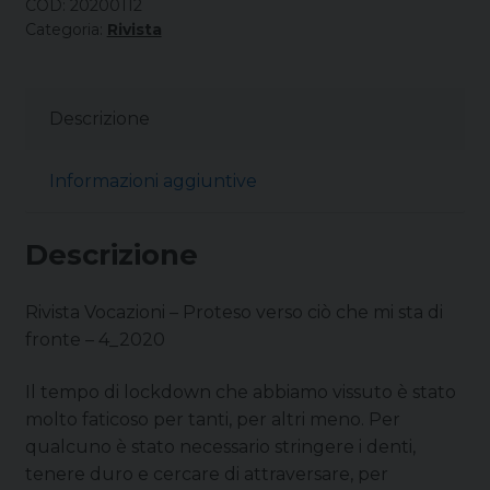
COD:
20200112
Categoria:
Rivista
Descrizione
Informazioni aggiuntive
Descrizione
Rivista Vocazioni – Proteso verso ciò che mi sta di
fronte – 4_2020
Il tempo di lockdown che abbiamo vissuto è stato
molto faticoso per tanti, per altri meno. Per
qualcuno è stato necessario stringere i denti,
tenere duro e cercare di attraversare, per