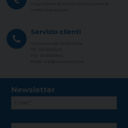
Paga in piena sicurezza con la tua carta di
credito o prepagata
Servizio clienti
Via Aurelia 468, 00165 Roma
TEL: 06 66398410
FAX: 06 66398414
EMAIL: mail@vocazioni.store
Newsletter