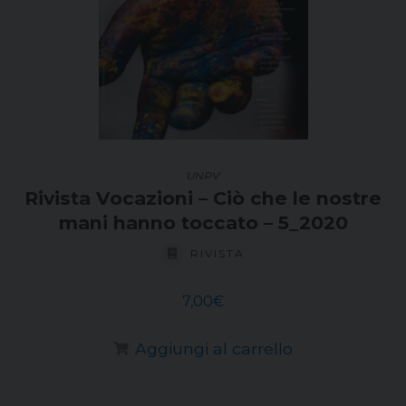
UNPV
Rivista Vocazioni – Ciò che le nostre
mani hanno toccato – 5_2020
RIVISTA
7,00
€
Aggiungi al carrello