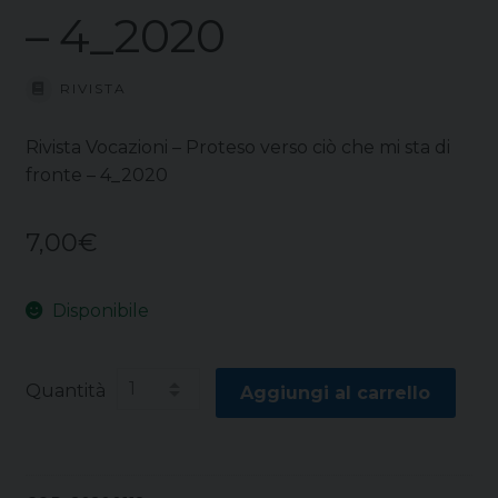
– 4_2020
RIVISTA
Rivista Vocazioni – Proteso verso ciò che mi sta di
fronte – 4_2020
7,00
€
Disponibile
Quantità
Aggiungi al carrello