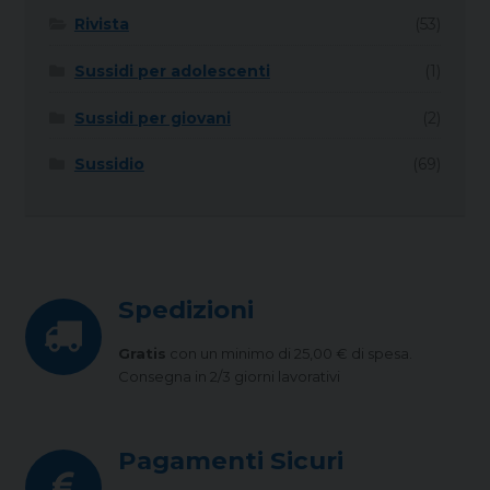
Rivista
(53)
Sussidi per adolescenti
(1)
Sussidi per giovani
(2)
Sussidio
(69)
Spedizioni
Gratis
con un minimo di 25,00 € di spesa.
Consegna in 2/3 giorni lavorativi
Pagamenti Sicuri