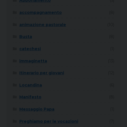
Abbonamento
(5)
accompagnamento
(8)
animazione pastorale
(10)
Busta
(8)
catechesi
(1)
immaginetta
(13)
Itinerario per giovani
(12)
Locandina
(6)
Manifesto
(8)
Messaggio Papa
(1)
Preghiamo per le vocazioni
(7)