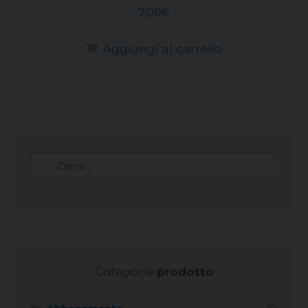
7,00
€
Aggiungi al carrello
Ricerca
per:
Categorie
prodotto